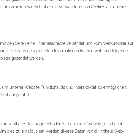
nt informieren wir dich über die Verwendung von Cookies auf unserer
am mit den Seiten einer Internetadresse versendet und vom Webbrowser au
ann. Die darin gespeicherten Informationen können während folgender
nbieter gesendet werden.
, um unserer Website Funktionalität und Interaktivität zu ermöglichen.
erät ausgeführt.
s unsichtbares Textfragment oder Bild auf einer Website, das benutzt
Um dies zu ermöglichen werden diverse Daten von dir mittels Web-