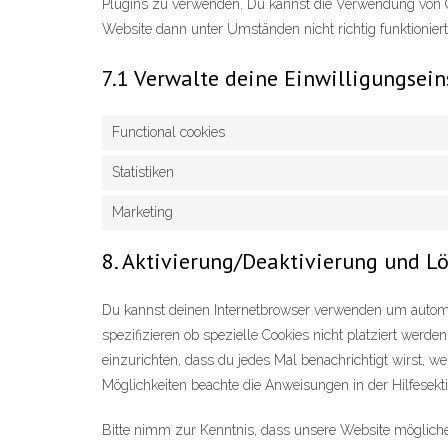
Plugins zu verwenden. Du kannst die Verwendung von Co
Website dann unter Umständen nicht richtig funktioniert
7.1 Verwalte deine Einwilligungsei
Functional cookies
Statistiken
Marketing
8. Aktivierung/Deaktivierung und L
Du kannst deinen Internetbrowser verwenden um autom
spezifizieren ob spezielle Cookies nicht platziert werden
einzurichten, dass du jedes Mal benachrichtigt wirst, we
Möglichkeiten beachte die Anweisungen in der Hilfesekt
Bitte nimm zur Kenntnis, dass unsere Website möglicherw