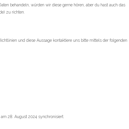
aten behandeln, würden wir diese gerne hören, aber du hast auch das
e) zu richten.
tlinien und diese Aussage kontaktiere uns bitte mittels der folgenden
am 28. August 2024 synchronisiert.