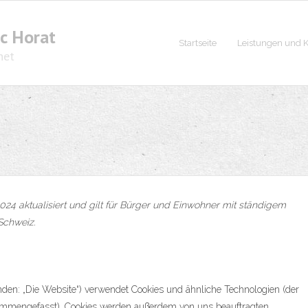
c Horat
Startseite
Leistungen und K
net
024 aktualisiert und gilt für Bürger und Einwohner mit ständigem
Schweiz.
nden: „Die Website“) verwendet Cookies und ähnliche Technologien (der
usammengefasst). Cookies werden außerdem von uns beauftragten