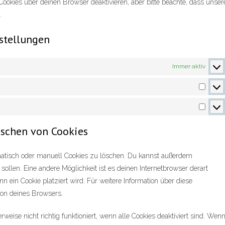
okies über deinen Browser deaktivieren, aber bitte beachte, dass unser
.
nstellungen
Immer aktiv
Statist
Marke
öschen von Cookies
atisch oder manuell Cookies zu löschen. Du kannst außerdem
 sollen. Eine andere Möglichkeit ist es deinen Internetbrowser derart
nn ein Cookie platziert wird. Für weitere Information über diese
ion deines Browsers.
eise nicht richtig funktioniert, wenn alle Cookies deaktiviert sind. Wen