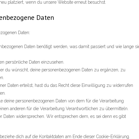
neu platziert, wenn du unsere Website erneut besuchst.
onenbezogene Daten
ezogenen Daten:
nbezogenen Daten benötigt werden, was damit passiert und wie lange si
en persönliche Daten einzusehen.
mer du wünscht, deine personenbezogenen Daten zu ergänzen, zu
en.
er Daten erteilst, hast du das Recht diese Einwilligung zu widerrufen
en.
alle deine personenbezogenen Daten von dem für die Verarbeitung
einen anderen für die Verarbeitung Verantwortlichen zu übermitteln.
r Daten widersprechen. Wir entsprechen dem, es sei denn es gibt
 beziehe dich auf die Kontaktdaten am Ende dieser Cookie-Erklärung.