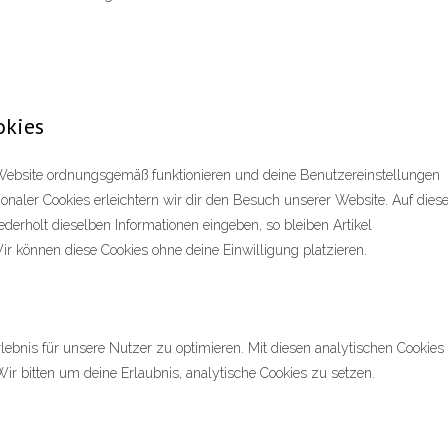
okies
r Website ordnungsgemäß funktionieren und deine Benutzereinstellungen
ionaler Cookies erleichtern wir dir den Besuch unserer Website. Auf dies
erholt dieselben Informationen eingeben, so bleiben Artikel
ir können diese Cookies ohne deine Einwilligung platzieren.
ebnis für unsere Nutzer zu optimieren. Mit diesen analytischen Cookies
Wir bitten um deine Erlaubnis, analytische Cookies zu setzen.