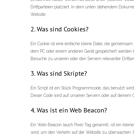
Drittparteien platziert. In dem unten stehendem Dokume
Website.
2. Was sind Cookies?
Ein Cookie ist eine einfache kleine Datei, die gemeins
dem PC oder einem anderen Gerät gespeichert werden k
Besuche zu unseren oder den Servern relevanter Dritta
3. Was sind Skripte?
Ein Script ist ein Stück Programmcode, das benutzt wird
Dieser Code wird auf unseren Servern oder auf deinem G
4. Was ist ein Web Beacon?
Ein Web-Beacon (auch Pixel-Tag genannt), ist ein kleine
wird, um den Verkehr auf der Website zu überwachen. 