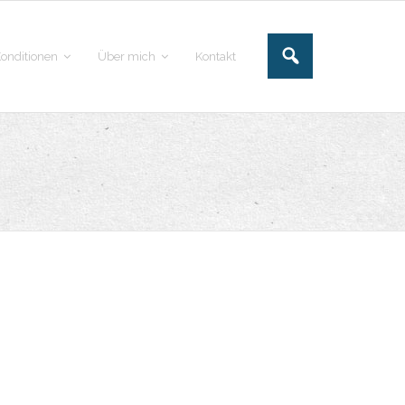
onditionen
Über mich
Kontakt